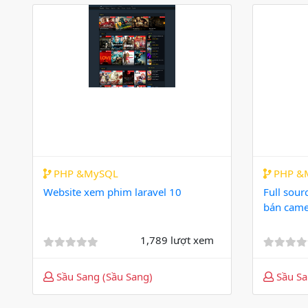
PHP &MySQL
PHP &
Website xem phim laravel 10
Full sour
bán came
1,789 lượt xem
Sầu Sang (Sầu Sang)
Sầu Sa