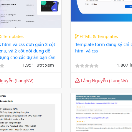
 Templates
HTML & Templates
 html và css đơn giản 3 cột
Template form đăng ký chỉ
enu, và 2 cột nôi dung dễ
html và css
dụng cho các dự án bạn cần
1,951 lượt xem
1,807 
guyễn (LangNV)
Lắng Nguyễn (LangNV)