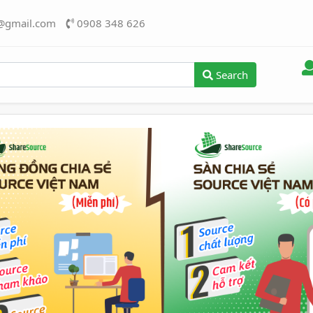
@gmail.com
0908 348 626
Search
ious