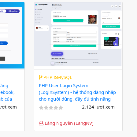
PHP &MySQL
đăng
PHP User Login System
cebook,
(LoginSystem) - hệ thống đăng nhập
eb của
cho người dùng, đầy đủ tính năng
lượt xem
2,124 lượt xem
Lắng Nguyễn (LangNV)