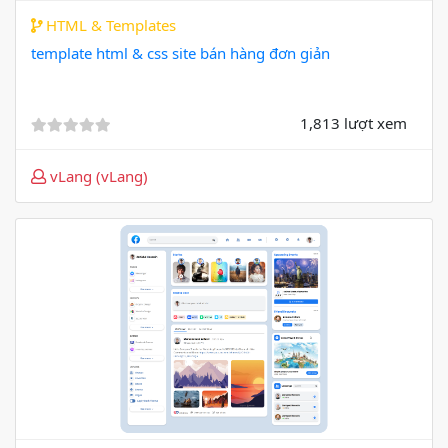
HTML & Templates
template html & css site bán hàng đơn giản
1,813 lượt xem
vLang (vLang)