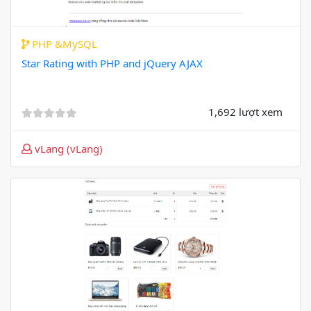
PHP &MySQL
Star Rating with PHP and jQuery AJAX
1,692 lượt xem
vLang (vLang)