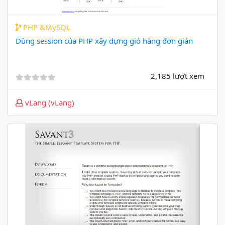
PHP &MySQL
Dùng session của PHP xây dựng giỏ hàng đơn giản
2,185 lượt xem
vLang (vLang)