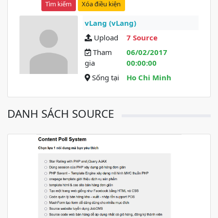
Xóa điều kiện
vLang (vLang)
Upload
7 Source
Tham
06/02/2017
gia
00:00:00
Sống tại
Ho Chi Minh
DANH SÁCH SOURCE