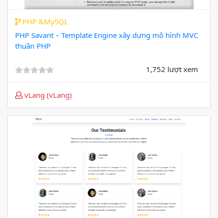
PHP &MySQL
PHP Savant – Template Engine xây dựng mô hình MVC
thuần PHP
1,752 lượt xem
vLang (vLang)