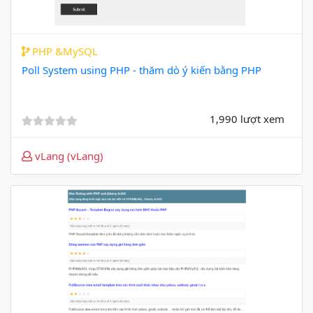
PHP &MySQL
Poll System using PHP - thăm dò ý kiến bằng PHP
1,990 lượt xem
vLang (vLang)