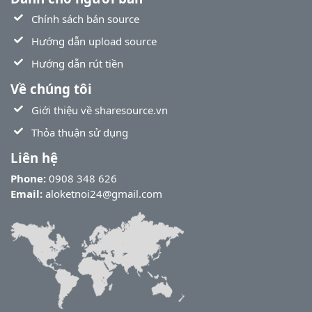
Chính sách bán source
Hướng dẫn upload source
Hướng dẫn rút tiền
Về chúng tôi
Giới thiệu về sharesource.vn
Thỏa thuận sử dụng
Liên hệ
Phone:
0908 348 626
Email:
aloketnoi24@gmail.com