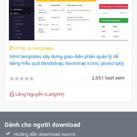
HTML & Templates
html templates xây dựng giao diện phần quản lý dễ
dàng hiệu quả (bootstrap, bootstrap icons, javascript))
2,051 lượt xem
Lắng Nguyễn (LangNV)
Dành cho người download
Hướng dẫn download source