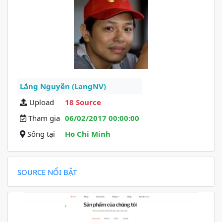
Lắng Nguyễn (LangNV)
Upload
18 Source
Tham gia
06/02/2017 00:00:00
Sống tại
Ho Chi Minh
SOURCE NỔI BẬT