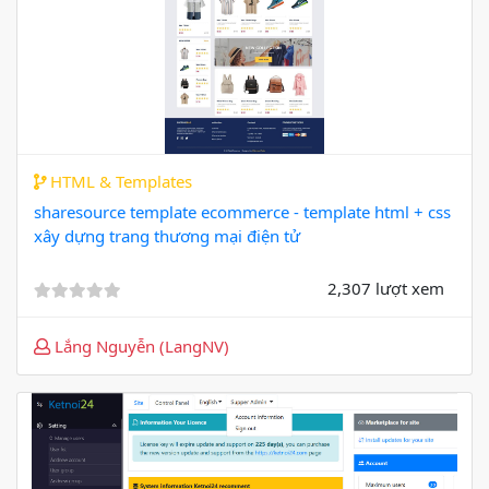
HTML & Templates
sharesource template ecommerce - template html + css
xây dựng trang thương mại điện tử
2,307 lượt xem
Lắng Nguyễn (LangNV)