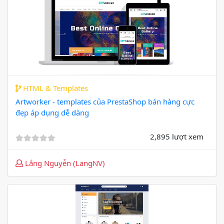
HTML & Templates
Artworker - templates của PrestaShop bán hàng cực
đẹp áp dụng dễ dàng
2,895 lượt xem
Lắng Nguyễn (LangNV)