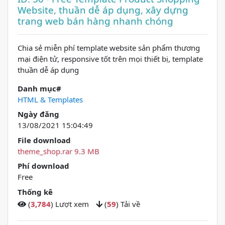
Website, thuần dễ áp dụng, xây dựng
trang web bán hàng nhanh chóng
Chia sẻ miễn phí template website sản phẩm thương
mại điện tử, responsive tốt trên mọi thiết bị, template
thuần dễ áp dụng
Danh mục#
HTML & Templates
Ngày đăng
13/08/2021 15:04:49
File download
theme_shop.rar 9.3 MB
Phí download
Free
Thống kê
(
3,784
) Lượt xem
(
59
) Tải về