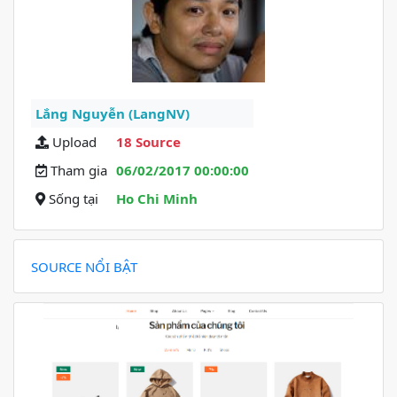
Lắng Nguyễn (LangNV)
Upload
18 Source
Tham gia
06/02/2017 00:00:00
Sống tại
Ho Chi Minh
SOURCE NỔI BẬT