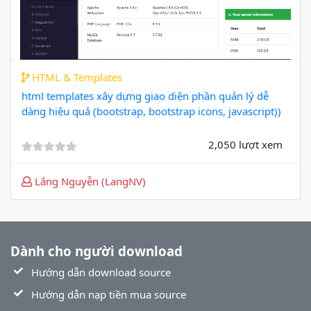
HTML & Templates
html templates xây dựng giao diện phần quản lý dễ
dàng hiệu quả (bootstrap, bootstrap icons, javascript))
2,050 lượt xem
Lắng Nguyễn (LangNV)
Dành cho người download
Hướng dẫn download source
Hướng dẫn nạp tiền mua source