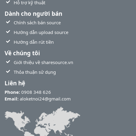
Hỗ trợ kỹ thuật
Dành cho người bán
Chính sách bán source
Hướng dẫn upload source
Hướng dẫn rút tiền
Về chúng tôi
Giới thiệu về sharesource.vn
Thỏa thuận sử dụng
Liên hệ
Phone:
0908 348 626
Email:
aloketnoi24@gmail.com