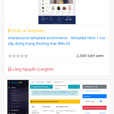
HTML & Templates
sharesource template ecommerce - template html + css
xây dựng trang thương mại điện tử
2,306 lượt xem
Lắng Nguyễn (LangNV)