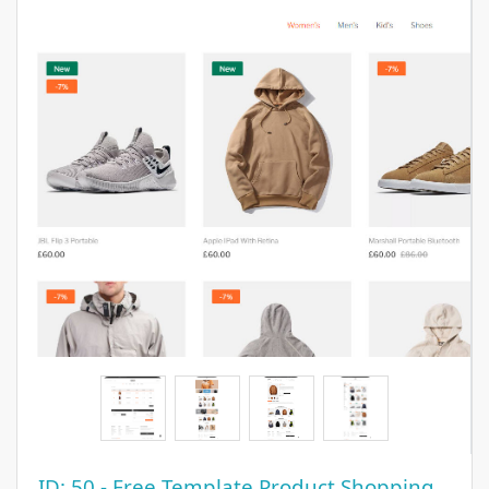
ID: 50
- Free Template Product Shopping