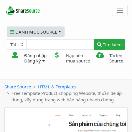
DANH MỤC SOURCE
Tìm kiếm
Đăng nhập
Nạp tiền
Tải lên
Đăng ký
mua source
Source
Share Source
HTML & Templates
Free Template Product Shopping Website, thuần dễ áp
dụng, xây dựng trang web bán hàng nhanh chóng