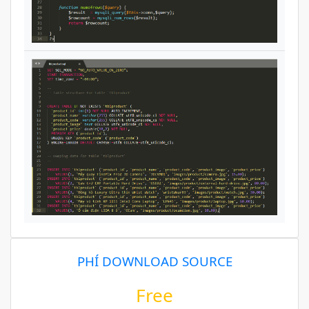
PHÍ DOWNLOAD SOURCE
Free