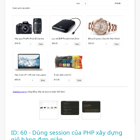
ID: 60
- Dùng session của PHP xây dựng
giỏ hàng đơn giản