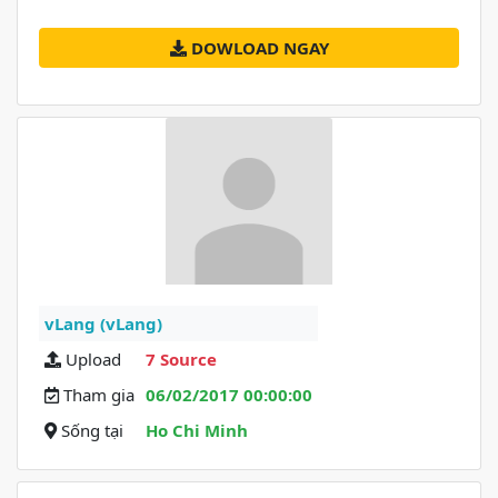
DOWLOAD NGAY
vLang (vLang)
Upload
7 Source
Tham gia
06/02/2017 00:00:00
Sống tại
Ho Chi Minh