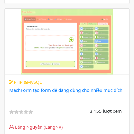
PHP &MySQL
MachForm tạo form dễ dàng dùng cho nhiều mục đích
3,155 lượt xem
Lắng Nguyễn (LangNV)