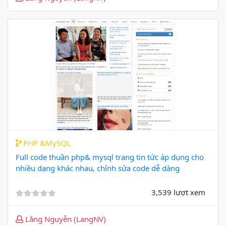
PHP &MySQL
Full code thuần php& mysql trang tin tức áp dụng cho
nhiều dạng khác nhau, chỉnh sửa code dễ dàng
3,539 lượt xem
Lắng Nguyễn (LangNV)