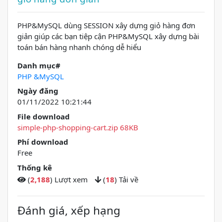
PHP&MySQL dùng SESSION xây dựng giỏ hàng đơn
giản giúp các bạn tiệp cận PHP&MySQL xây dựng bài
toán bán hàng nhanh chóng dễ hiểu
Danh mục#
PHP &MySQL
Ngày đăng
01/11/2022 10:21:44
File download
simple-php-shopping-cart.zip 68KB
Phí download
Free
Thống kê
(
2,188
) Lượt xem
(
18
) Tải về
Đánh giá, xếp hạng