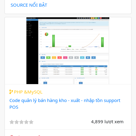
SOURCE NỔI BẬT
PHP &MySQL
Code quản lý bán hàng kho - xuất - nhập tồn support
POS
4,899 lượt xem