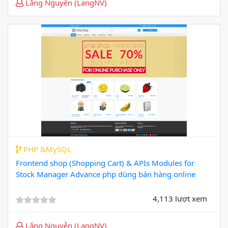
Lắng Nguyễn (LangNV)
PHP &MySQL
Frontend shop (Shopping Cart) & APIs Modules for
Stock Manager Advance php dùng bán hàng online
4,113 lượt xem
Lắng Nguyễn (LangNV)