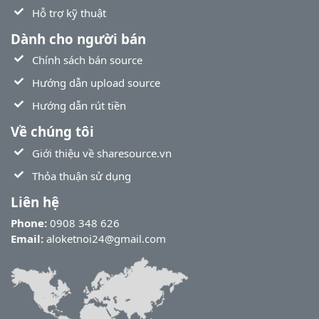
Hỗ trợ kỹ thuật
Dành cho người bán
Chính sách bán source
Hướng dẫn upload source
Hướng dẫn rút tiền
Về chúng tôi
Giới thiệu về sharesource.vn
Thỏa thuận sử dụng
Liên hệ
Phone:
0908 348 626
Email:
aloketnoi24@gmail.com