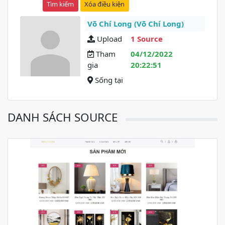
Xóa điều kiện
Võ Chí Long (Võ Chí Long)
Upload
1 Source
Tham
04/12/2022
gia
20:22:51
Sống tại
DANH SÁCH SOURCE